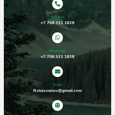
Телефон
+7 708 331 1838
WhatsApp
+7 708 331 1838
Email
R.massanov@gmail.com