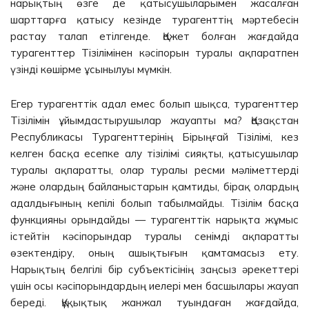
нарықтың өзге де қатысушыларымен жасалған
шарттарға қатысу кезінде турагенттің мәртебесін
растау талап етілгенде. Қажет болған жағдайда
турагенттер Тізілімінен кәсіпорын туралы ақпаратпен
үзінді көшірме ұсынылуы мүмкін.
Егер турагенттік адал емес болып шықса, турагенттер
Тізілімін ұйымдастырушылар жауапты ма? Қазақстан
Республикасы Турагенттерінің Бірыңғай Тізілімі, кез
келген басқа есепке алу тізілімі сияқты, қатысушылар
туралы ақпаратты, олар туралы ресми мәліметтерді
және олардың байланыстарын қамтиды, бірақ олардың
адалдығының кепілі болып табылмайды. Тізілім басқа
функцияны орындайды — турагенттік нарықта жұмыс
істейтін кәсіпорындар туралы сенімді ақпаратты
өзектендіру, оның ашықтығын қамтамасыз ету.
Нарықтың белгілі бір субъектісінің заңсыз әрекеттері
үшін осы кәсіпорындардың иелері мен басшылары жауап
береді. Құқықтық жанжал туындаған жағдайда,