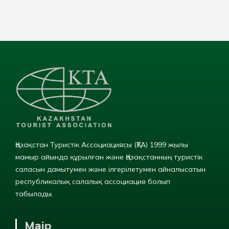
Қазақстан Туристік Ассоциациясы (ҚТА) 1999 жылы
мамыр айында құрылған және Қазақстанның туристік
саласын дамытумен және ілгерілетумен айналысатын
республикалық салалық ассоциация болып
табылады.
Мәзір