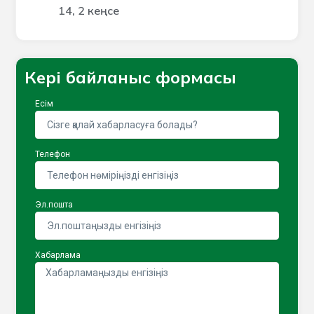
14, 2 кеңсе
Кері байланыс формасы
Есім
Телефон
Эл.пошта
Хабарлама