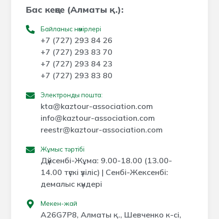
Бас кеңсе (Алматы қ.):
Байланыс нөмірлері
+7 (727) 293 84 26
+7 (727) 293 83 70
+7 (727) 293 84 23
+7 (727) 293 83 80
Электронды пошта:
kta@kaztour-association.com
info@kaztour-association.com
reestr@kaztour-association.com
Жұмыс тәртібі
Дүйсенбі-Жұма: 9.00-18.00 (13.00-
14.00 түскі үзіліс) | Сенбі-Жексенбі:
демалыс күндері
Мекен-жай
A26G7P8, Алматы қ., Шевченко к-сі,