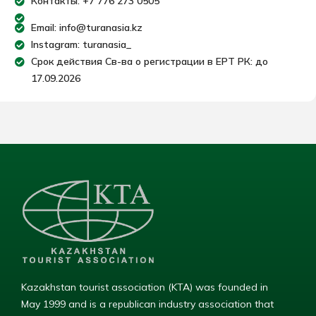
Контакты: +7 776 273 0505
Email: info@turanasia.kz
Instagram: turanasia_
Срок действия Св-ва о регистрации в ЕРТ РК: до
17.09.2026
Kazakhstan tourist association (KTA) was founded in
May 1999 and is a republican industry association that