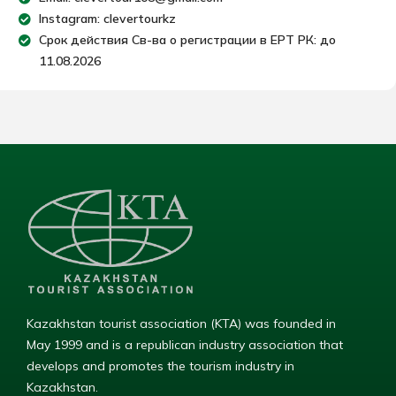
Instagram: clevertourkz
Срок действия Св-ва о регистрации в ЕРТ РК: до
11.08.2026
Kazakhstan tourist association (KTA) was founded in
May 1999 and is a republican industry association that
develops and promotes the tourism industry in
Kazakhstan.