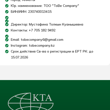
Юр. наименование: ТОО "ToBe Company"
БИН/ИИН: 230740013415
Директор: Мустафина Толкын Куанышевна
Контакты: +7 705 182 9492
Email: tobecompany6@gmail.com
Instagram: tobecompany.kz
Срок действия Св-ва о регистрации в ЕРТ РК: до
15.07.2026