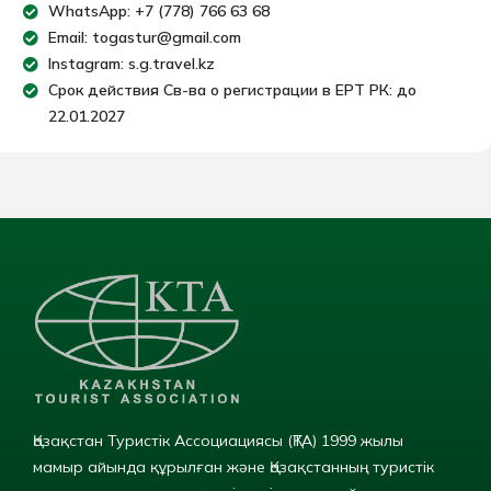
WhatsApp: +7 (778) 766 63 68
Email: togastur@gmail.com
Instagram: s.g.travel.kz
Срок действия Св-ва о регистрации в ЕРТ РК: до
22.01.2027
Қазақстан Туристік Ассоциациясы (ҚТА) 1999 жылы
мамыр айында құрылған және Қазақстанның туристік