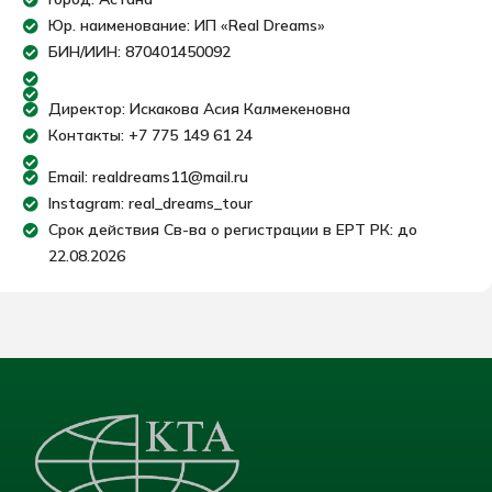
Юр. наименование: ИП «Real Dreams»
БИН/ИИН: 870401450092
Директор: Искакова Асия Калмекеновна
Контакты: +7 775 149 61 24
Email: realdreams11@mail.ru
Instagram: real_dreams_tour
Срок действия Св-ва о регистрации в ЕРТ РК: до
22.08.2026