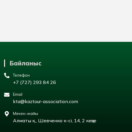
Байланыс
Телефон
+7 (727) 293 84 26
Email
kta@kaztour-association.com
Мекен-жайы
Алматы қ., Шевченко к-сі, 14, 2 кеңсе