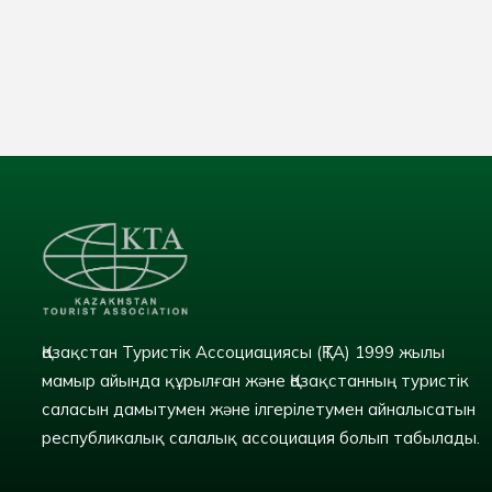
Қазақстан Туристік Ассоциациясы (ҚТА) 1999 жылы
мамыр айында құрылған және Қазақстанның туристік
саласын дамытумен және ілгерілетумен айналысатын
республикалық салалық ассоциация болып табылады.