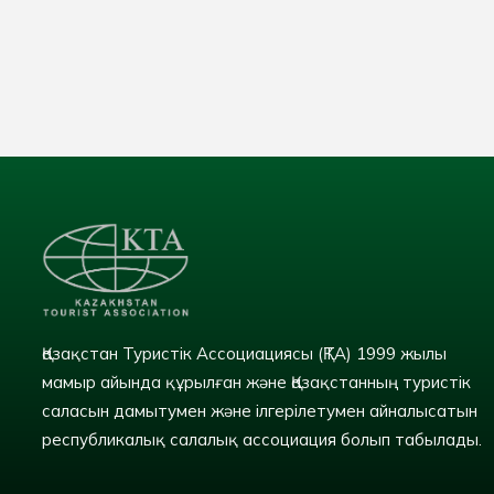
Қазақстан Туристік Ассоциациясы (ҚТА) 1999 жылы
мамыр айында құрылған және Қазақстанның туристік
саласын дамытумен және ілгерілетумен айналысатын
республикалық салалық ассоциация болып табылады.