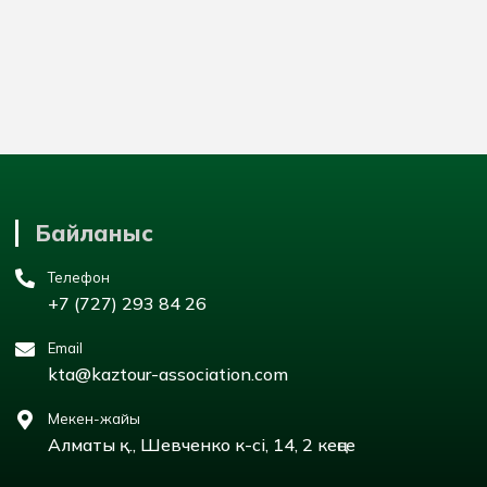
Байланыс
Телефон
+7 (727) 293 84 26
Email
kta@kaztour-association.com
Мекен-жайы
Алматы қ., Шевченко к-сі, 14, 2 кеңсе