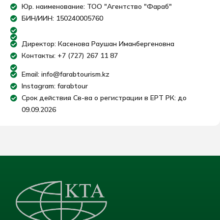
Юр. наименование: ТОО "Агентство "Фараб"
БИН/ИИН: 150240005760
Директор: Касенова Раушан Иманбергеновна
Контакты: +7 (727) 267 11 87
Email: info@farabtourism.kz
Instagram: farabtour
Срок действия Св-ва о регистрации в ЕРТ РК: до
09.09.2026