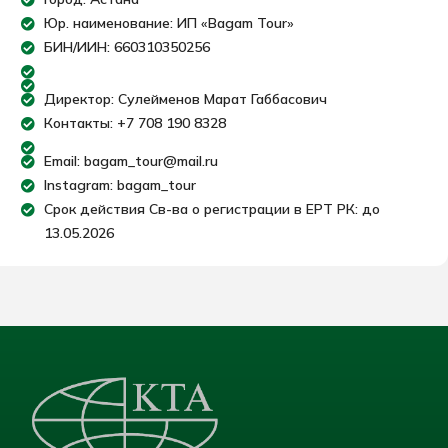
Юр. наименование: ИП «Bagam Tour»
БИН/ИИН: 660310350256
Директор: Сулейменов Марат Габбасович
Контакты: +7 708 190 8328
Email: bagam_tour@mail.ru
Instagram: bagam_tour
Срок действия Св-ва о регистрации в ЕРТ РК: до
13.05.2026