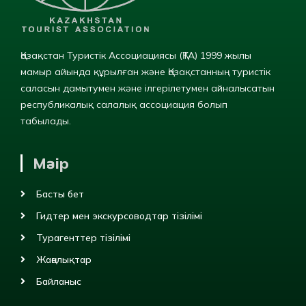
Қазақстан Туристік Ассоциациясы (ҚТА) 1999 жылы
мамыр айында құрылған және Қазақстанның туристік
саласын дамытумен және ілгерілетумен айналысатын
республикалық салалық ассоциация болып
табылады.
Мәзір
Басты бет
Гидтер мен экскурсоводтар тізілімі
Турагенттер тізілімі
Жаңалықтар
Байланыс