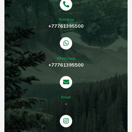
Телефон
+77761395500
WhatsApp
+77761395500
Email
-