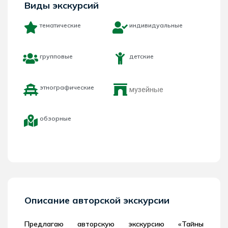
Виды экскурсий
тематические
индивидуальные
групповые
детские
этнографические
музейные
обзорные
Описание авторской экскурсии
Предлагаю авторскую экскурсию «Тайны