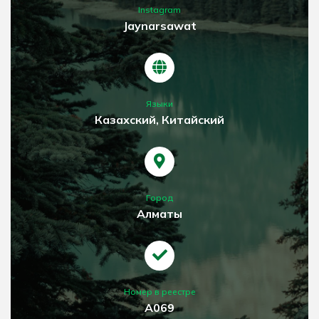
Instagram
Jaynarsawat
Языки
Казахский, Китайский
Город
Алматы
Номер в реестре
A069