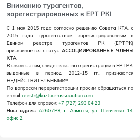
Вниманию турагентов,
зарегистрированных в ЕРТ РК!
С 1 мая 2015 года согласно решению Совета КТА, с
2015 года турагентствам, зарегистрированным в
Едином реестре турагентов РК (ЕРТРК)
присваивается статус
АССОЦИИРОВАННЫЕ ЧЛЕНЫ
КТА
.
В связи с этим, свидетельства о регистрации в ЕРТРК,
выданные в период 2012-15 гг., признаются
НЕДЕЙСТВИТЕЛЬНЫМИ!!!
По вопросам перерегистрации просим обращаться по
e-mail:
reestr@kaztour-association.com
Телефон для справок:
+7 (727) 293 84 23
Наш адрес:
A26G7P8, г. Алматы, ул. Шевченко 14,
офис 2.