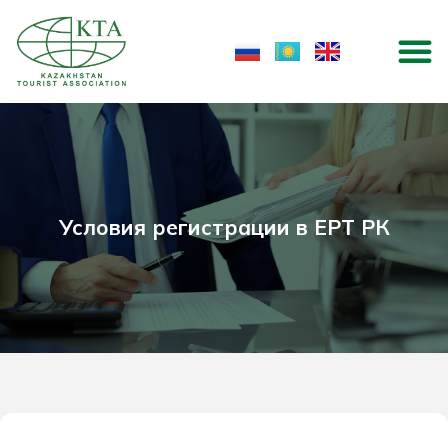
Перейти
M
к
содержимому
Условия регистрации в ЕРТ РК