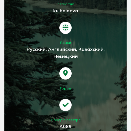
Instagram
kulbalaeva
Языки
Русский, Английский, Казахский,
Немецкий
Город
Номер в реестре
A089