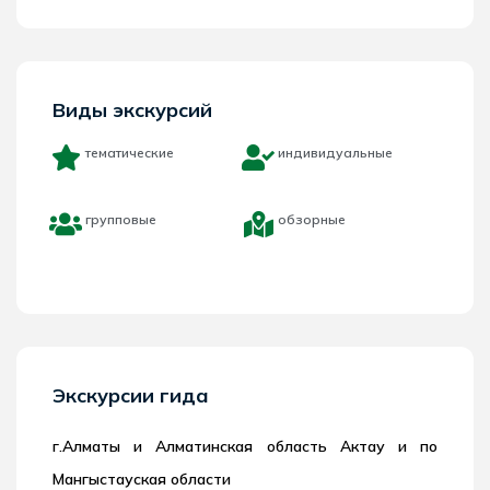
Виды экскурсий
тематические
индивидуальные
групповые
обзорные
Экскурсии гида
г.Алматы и Алматинская область Актау и по
Мангыстауская области