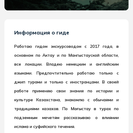
Информация о гиде
Работаю гидом экскурсоводом с 2017 года, в
основном по Актау и по Мангыстауской области,
все локации. Владею немецким и английским
языками. Предпочтительно работаю только с
джип турами и только с иностранцами. В своей
работе применяю свои знания по истории и
культуре Казахстана, знакомлю с обычаями и
традициями казахов. По Маңғыстау в турах по
подземным мечетям рассказываю о влиянии
ислама и суфийского течения.