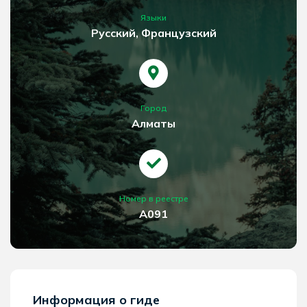
Языки
Русский, Французский
Город
Алматы
Номер в реестре
A091
Информация о гиде