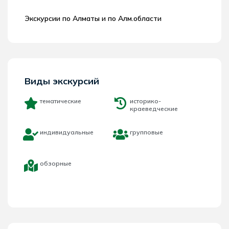
Экскурсии по Алматы и по Алм.области
Виды экскурсий
тематические
историко-
краеведческие
индивидуальные
групповые
обзорные