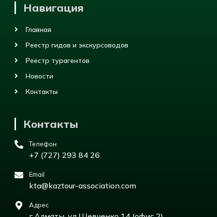
Навигация
Главная
Реестр гидов и экскурсоводов
Реестр турагентов
Новости
Контакты
Контакты
Телефон
+7 (727) 293 84 26
Email
kta@kaztour-association.com
Адрес
г.Алматы, ул Шевченко 14 (офис 2)