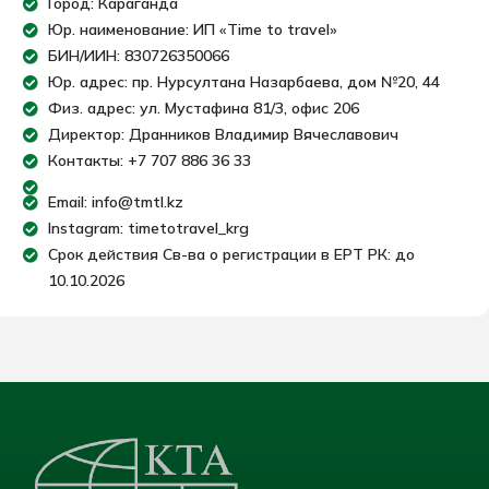
Город: Караганда
Юр. наименование: ИП «Time to travel»
БИН/ИИН: 830726350066
Юр. адрес: пр. Нурсултана Назарбаева, дом №20, 44
Физ. адрес: ул. Мустафина 81/3, офис 206
Директор: Дранников Владимир Вячеславович
Контакты: +7 707 886 36 33
Email: info@tmtl.kz
Instagram: timetotravel_krg
Срок действия Св-ва о регистрации в ЕРТ РК: до
10.10.2026