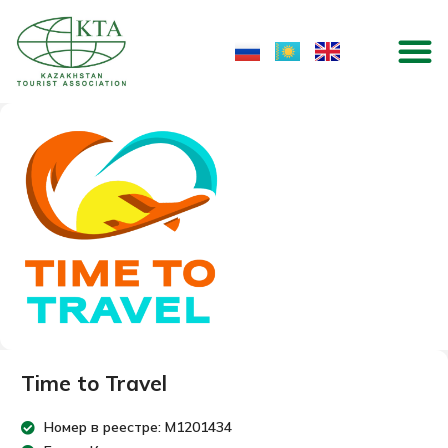
Перейти
M
к
содержимому
Time to Travel
Номер в реестре: M1201434