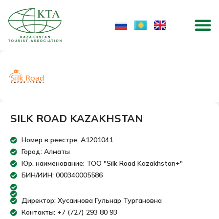
Перейти
M
к
содержимому
SILK ROAD KAZAKHSTAN
Номер в реестре: A1201041
Город: Алматы
Юр. наименование: ТОО "Silk Road Kazakhstan+"
БИН/ИИН: 000340005586
Директор: Хусаинова Гульнар Тургановна
Контакты: +7 (727) 293 80 93