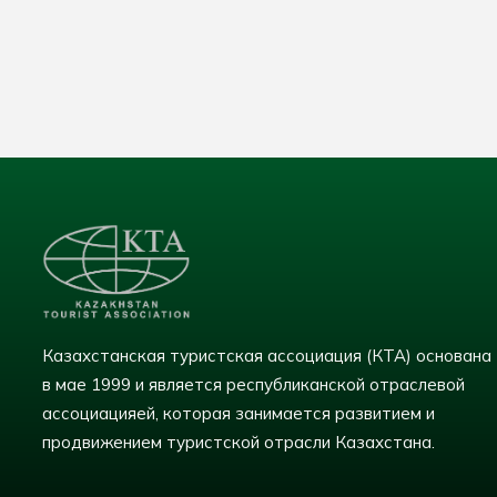
Казахстанская туристская ассоциация (КТА) основана
в мае 1999 и является республиканской отраслевой
ассоциацияей, которая занимается развитием и
продвижением туристской отрасли Казахстана.