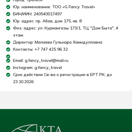
Юр. наименование: ТОО «G Fancy Travel»
БИН/ИИН: 240540017497
Юр. адрес: пр. Абая, дом 175, кв. 8
Физ. адрес: ул. Курмангазы 173/1, ТЦ "Дом Быта", 4
этаж
Директор: Малаева Гульнара Хамидулловна
Контакты: +7 747 425 96 32
Email: g.fancy_travel@mail.ru
Instagram: g.fancy_travel
Срок действия Св-ва о регистрации в ЕРТ РК: до
23.10.2026