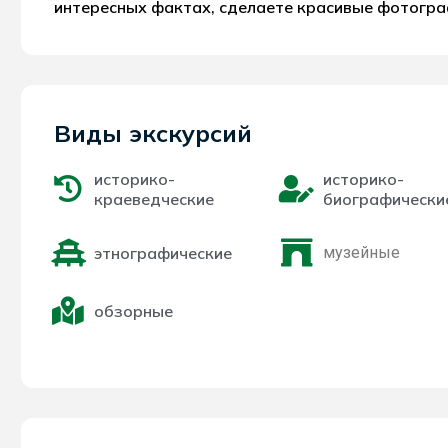
интересных фактах, сделаете красивые фотогра
Виды экскурсий
историко-
историко-
краеведческие
биографически
этнографические
музейные
обзорные