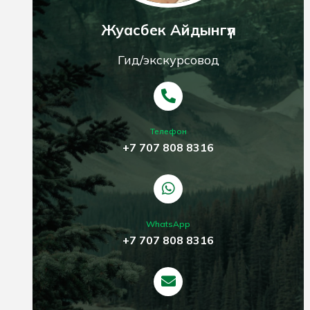
Жуасбек Айдынгүл
Гид/экскурсовод
Телефон
+7 707 808 8316
WhatsApp
+7 707 808 8316