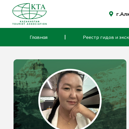
Перейти
к
г.Ал
содержимому
Главная
Реестр гидов и экс