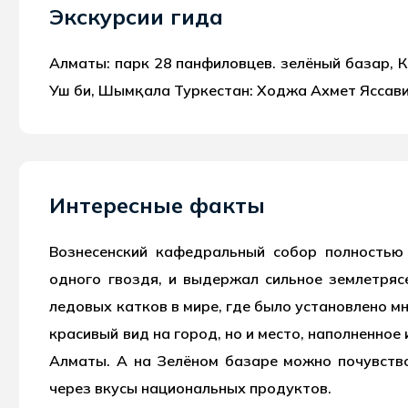
Экскурсии гида
Алматы: парк 28 панфиловцев. зелёный базар, К
Уш би, Шымқала Туркестан: Ходжа Ахмет Яссави
Интересные факты
Вознесенский кафедральный собор полностью 
одного гвоздя, и выдержал сильное землетря
ледовых катков в мире, где было установлено м
красивый вид на город, но и место, наполненно
Алматы. А на Зелёном базаре можно почувств
через вкусы национальных продуктов.