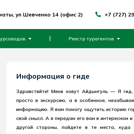
маты, ул Шевченко 14 (офис 2)
+7 (727) 2
курсоводов
Реестр турагентов
Информация о гиде
Здравствйте! Меня зовут Айдынгуль — Я гид
просто в экскурсию, а в особенное, незабыва
информацию. Я вам помогу ощутить историю го
свой смысл. А я передам его вам в интересном и
другой стороны, пойдете в те места, куда