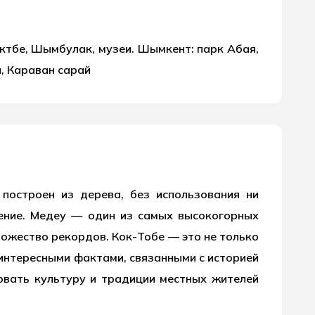
өктөбе, Шымбулак, музеи. Шымкент: парк Абая,
, Караван сарай
построен из дерева, без использования ни
сение. Медеу — один из самых высокогорных
ножество рекордов. Кок-Тобе — это не только
е интересными фактами, связанными с историей
овать культуру и традиции местных жителей