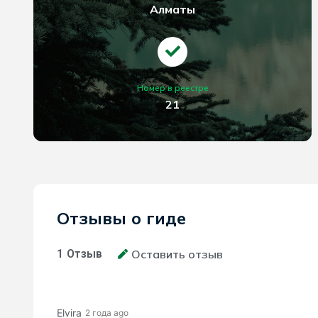
Алматы
Номер в реестре
21
Отзывы о гиде
1
Отзыв
Оставить отзыв
Elvira
2 года ago