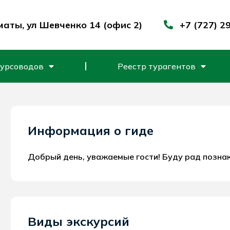
маты, ул Шевченко 14 (офис 2)
+7 (727) 2
курсоводов
Реестр турагентов
Информация о гиде
Добрый день, уважаемые гости! Буду рад позна
Виды экскурсий