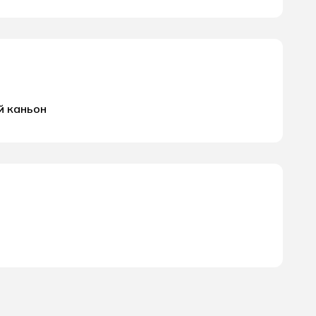
й каньон