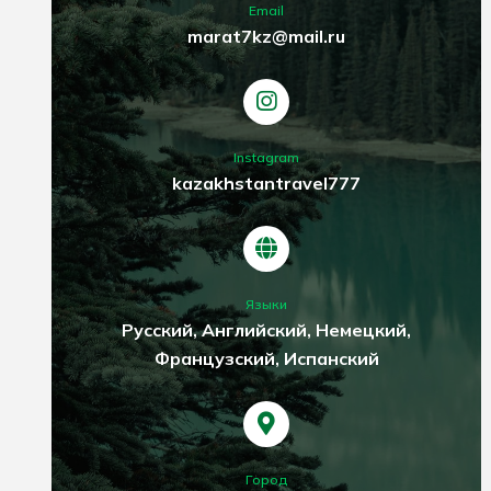
Email
marat7kz@mail.ru
Instagram
kazakhstantravel777
Языки
Русский, Английский, Немецкий,
Французский, Испанский
Город