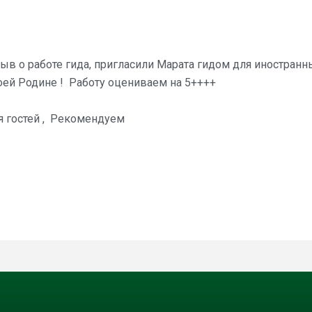
в о работе гида, пригласили Марата гидом для иностранны
оей Родине ! Работу оцениваем на 5++++
я гостей , Рекомендуем