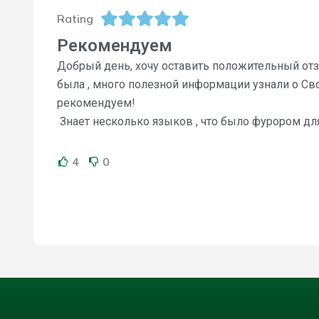
Rating
Рекомендуем
Добрый день, хочу оставить положительный отзы
была , много полезной информации узнали о Св
рекомендуем!
Знает несколько языков , что было фурором дл
4
0