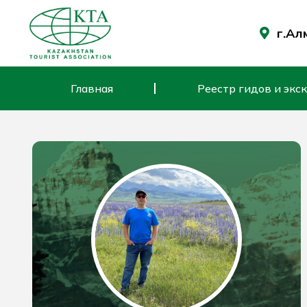
Перейти
к
г.Ал
содержимому
Главная
Реестр гидов и экс