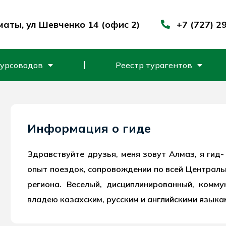
маты, ул Шевченко 14 (офис 2)
+7 (727) 2
курсоводов
Реестр турагентов
Информация о гиде
Здравствуйте друзья, меня зовут Алмаз, я гид
опыт поездок, сопровождении по всей Централь
региона. Веселый, дисциплинированный, комм
владею казахским, русским и английскими языка