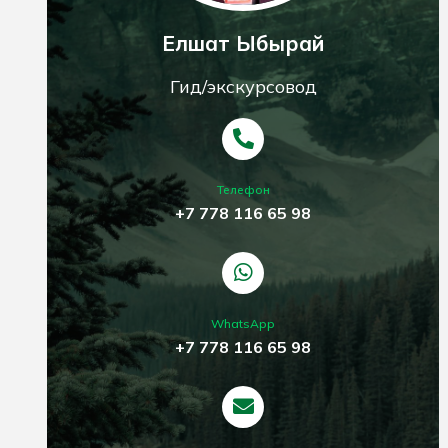
Елшат Ыбырай
Гид/экскурсовод
Телефон
+7 778 116 65 98
WhatsApp
+7 778 116 65 98