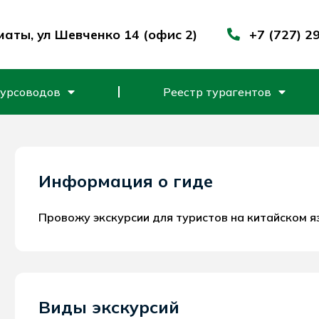
маты, ул Шевченко 14 (офис 2)
+7 (727) 2
курсоводов
Реестр турагентов
Информация о гиде
Провожу экскурсии для туристов на китайском я
Виды экскурсий