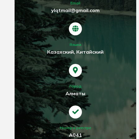
Email
ylqtmail@gmail.com
Языки
Казахский, Китайский
Город
Алматы
Номер в реестре
A041