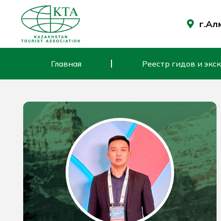
Перейти
к
г.Ал
содержимому
Главная
Реестр гидов и экс